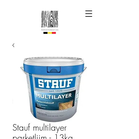
Stauf multilayer
parketlijm - 13kg