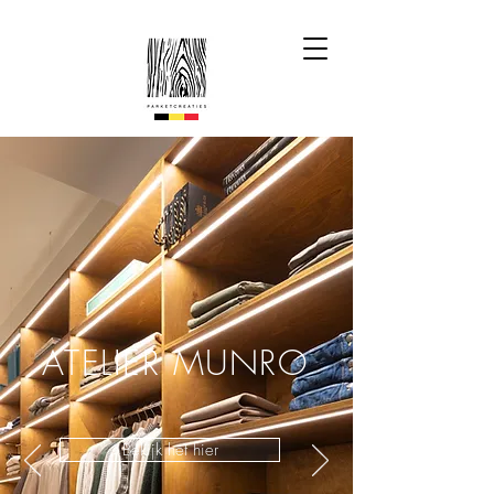
ATELIER MUNRO
Bekijk het hier